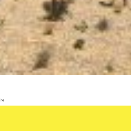
re.
L’AGENCE