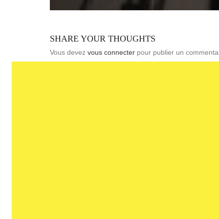
SHARE YOUR THOUGHTS
Vous devez
vous connecter
pour publier un commentai
Nous sommes une agence d'archite
Contactez-nou