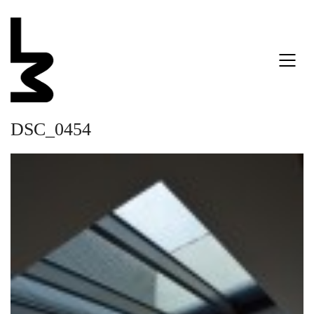
DSC_0454