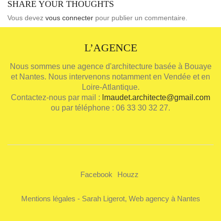
SHARE YOUR THOUGHTS
Vous devez
vous connecter
pour publier un commentaire.
L’AGENCE
Nous sommes une agence d'architecture basée à Bouaye
et Nantes. Nous intervenons notamment en Vendée et en
Loire-Atlantique.
Contactez-nous par mail :
lmaudet.architecte@gmail.com
ou par téléphone : 06 33 30 32 27.
Facebook
Houzz
Mentions légales
-
Sarah Ligerot, Web agency à Nantes