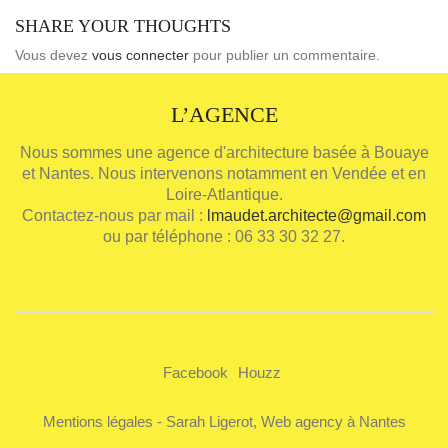
SHARE YOUR THOUGHTS
Vous devez
vous connecter
pour publier un commentaire.
L’AGENCE
Nous sommes une agence d'architecture basée à Bouaye
et Nantes. Nous intervenons notamment en Vendée et en
Loire-Atlantique.
Contactez-nous par mail :
lmaudet.architecte@gmail.com
ou par téléphone : 06 33 30 32 27.
Facebook
Houzz
Mentions légales
-
Sarah Ligerot, Web agency à Nantes