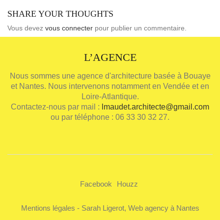
SHARE YOUR THOUGHTS
Vous devez
vous connecter
pour publier un commentaire.
L’AGENCE
Nous sommes une agence d'architecture basée à Bouaye
et Nantes. Nous intervenons notamment en Vendée et en
Loire-Atlantique.
Contactez-nous par mail :
lmaudet.architecte@gmail.com
ou par téléphone : 06 33 30 32 27.
Facebook
Houzz
Mentions légales
-
Sarah Ligerot, Web agency à Nantes