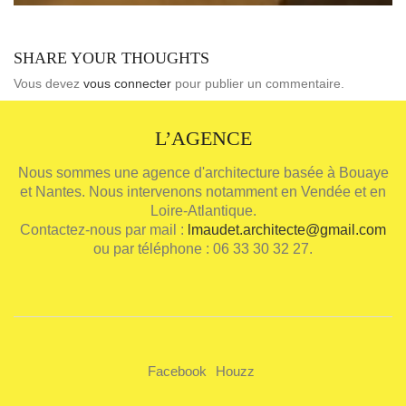
SHARE YOUR THOUGHTS
Vous devez
vous connecter
pour publier un commentaire.
L’AGENCE
Nous sommes une agence d'architecture basée à Bouaye
et Nantes. Nous intervenons notamment en Vendée et en
Loire-Atlantique.
Contactez-nous par mail :
lmaudet.architecte@gmail.com
ou par téléphone : 06 33 30 32 27.
Facebook
Houzz