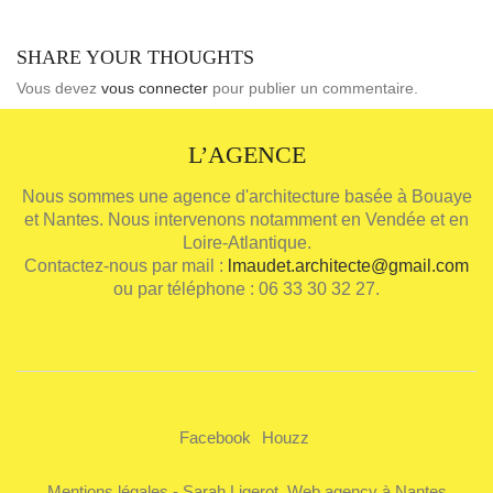
SHARE YOUR THOUGHTS
Vous devez
vous connecter
pour publier un commentaire.
L’AGENCE
Nous sommes une agence d'architecture basée à Bouaye
et Nantes. Nous intervenons notamment en Vendée et en
Loire-Atlantique.
Contactez-nous par mail :
lmaudet.architecte@gmail.com
ou par téléphone : 06 33 30 32 27.
Facebook
Houzz
Mentions légales
-
Sarah Ligerot, Web agency à Nantes