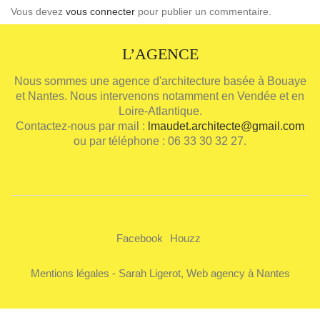
Vous devez
vous connecter
pour publier un commentaire.
L’AGENCE
Nous sommes une agence d'architecture basée à Bouaye
et Nantes. Nous intervenons notamment en Vendée et en
Loire-Atlantique.
Contactez-nous par mail :
lmaudet.architecte@gmail.com
ou par téléphone : 06 33 30 32 27.
Facebook
Houzz
Mentions légales
-
Sarah Ligerot, Web agency à Nantes